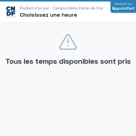
Alimenté par
Appointlet
Étudiant d'un jour - Campus Notre-Dame-de-Foy
Choisissez une heure
Tous les temps disponibles sont pris