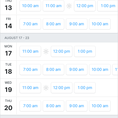
THU
10:00 am
11:00 am
12:00 pm
1:00 pm
13
FRI
7:00 am
8:00 am
9:00 am
10:00 am
14
AUGUST 17
-
23
MON
11:00 am
12:00 pm
1:00 pm
17
TUE
7:00 am
8:00 am
9:00 am
10:00 am
1
18
WED
11:00 am
12:00 pm
1:00 pm
19
THU
7:00 am
8:00 am
9:00 am
10:00 am
20