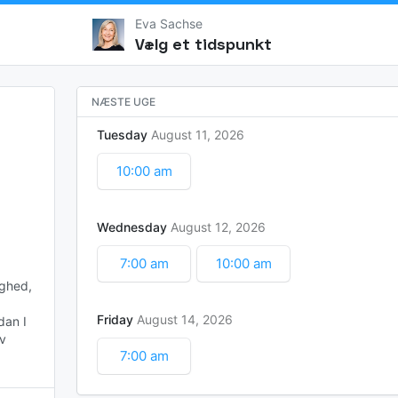
Eva Sachse
Vælg et tidspunkt
NÆSTE UGE
Tuesday
August
11
2026
10:00 am
Wednesday
August
12
2026
7:00 am
10:00 am
ghed, 
Friday
August
14
2026
an I 
v 
7:00 am