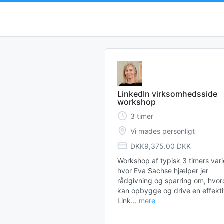
LinkedIn virksomhedsside
workshop
3
timer
Vi mødes personligt
DKK9,375.00 DKK
Workshop af typisk 3 timers vari
hvor Eva Sachse hjælper jer 
rådgivning og sparring om, hvord
kan opbygge og drive en effekti
Link...
mere