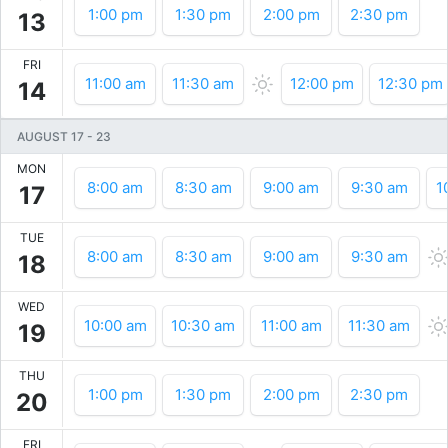
1:00 pm
1:30 pm
2:00 pm
2:30 pm
13
FRI
11:00 am
11:30 am
12:00 pm
12:30 pm
14
AUGUST 17
-
23
MON
8:00 am
8:30 am
9:00 am
9:30 am
1
17
TUE
8:00 am
8:30 am
9:00 am
9:30 am
18
WED
10:00 am
10:30 am
11:00 am
11:30 am
19
THU
1:00 pm
1:30 pm
2:00 pm
2:30 pm
20
FRI