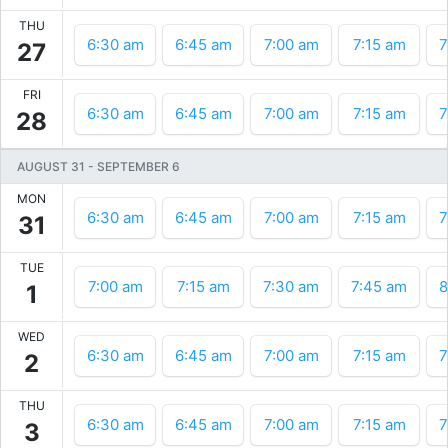
THU
6:30 am
6:45 am
7:00 am
7:15 am
7
27
FRI
6:30 am
6:45 am
7:00 am
7:15 am
7
28
AUGUST 31
-
SEPTEMBER 6
MON
6:30 am
6:45 am
7:00 am
7:15 am
7
31
TUE
7:00 am
7:15 am
7:30 am
7:45 am
8
1
WED
6:30 am
6:45 am
7:00 am
7:15 am
7
2
THU
6:30 am
6:45 am
7:00 am
7:15 am
7
3