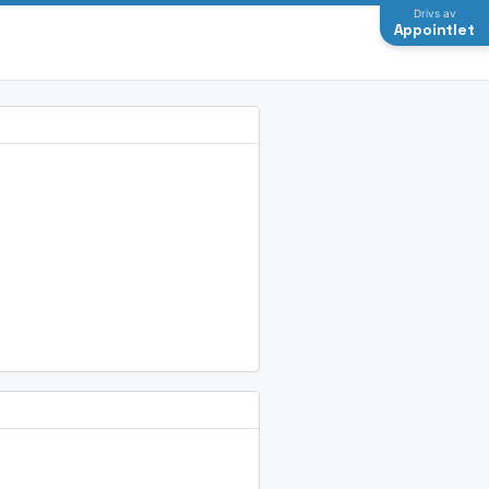
Drivs av
Appointlet