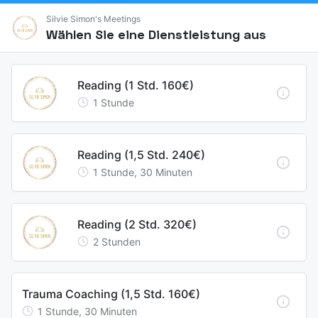
Silvie Simon's Meetings
Wählen Sie eine Dienstleistung aus
Reading (1 Std. 160€)
1
Stunde
Reading (1,5 Std. 240€)
1
Stunde
,
30
Minuten
Reading (2 Std. 320€)
2
Stunden
Trauma Coaching (1,5 Std. 160€)
1
Stunde
,
30
Minuten