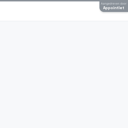
Aangedreven door
Appointlet