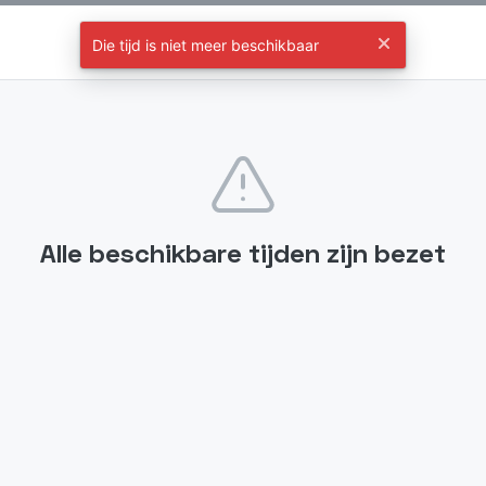
Structuurmaatje
Die tijd is niet meer beschikbaar
Kies een tijd
Alle beschikbare tijden zijn bezet