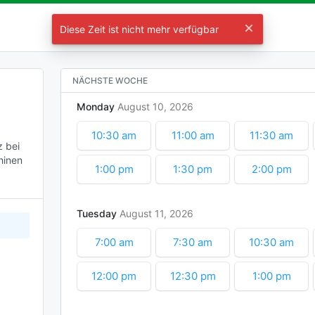
Termin mit Robert Nabenhauer
Diese Zeit ist nicht mehr verfügbar
Wählen Sie eine Zeit
NÄCHSTE WOCHE
Monday
August
10
2026
10:30 am
11:00 am
11:30 am
 bei 
inen 
1:00 pm
1:30 pm
2:00 pm
Tuesday
August
11
2026
7:00 am
7:30 am
10:30 am
12:00 pm
12:30 pm
1:00 pm