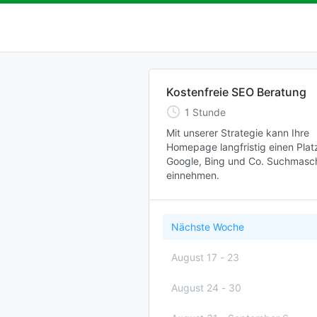
Kostenfreie SEO Beratung
1
Stunde
Mit unserer Strategie kann Ihre 
Homepage langfristig einen Platz
Google, Bing und Co. Suchmasch
einnehmen.
Nächste Woche
August 17
-
23
August 24
-
30