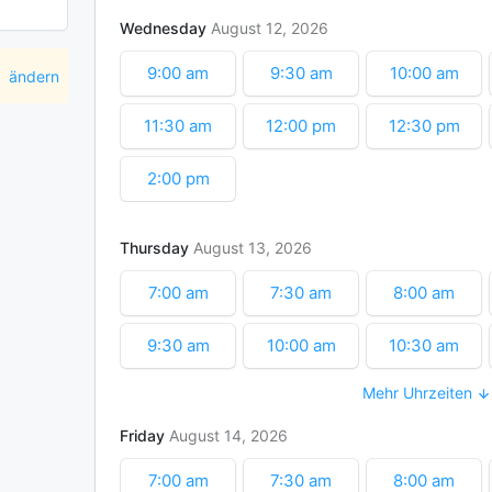
Wednesday
August
12
2026
9:00 am
9:30 am
10:00 am
ändern
11:30 am
12:00 pm
12:30 pm
2:00 pm
Thursday
August
13
2026
7:00 am
7:30 am
8:00 am
9:30 am
10:00 am
10:30 am
Mehr Uhrzeiten
12:00 pm
12:30 pm
1:00 pm
Friday
August
14
2026
7:00 am
7:30 am
8:00 am